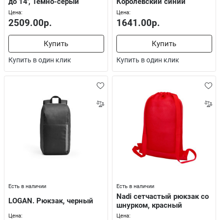
до 14', Темно-серый
Королевский синий
Цена:
Цена:
2509.00р.
1641.00р.
Купить
Купить
Купить в один клик
Купить в один клик
Есть в наличии
Есть в наличии
Nadi cетчастый рюкзак со
LOGAN. Рюкзак, черный
шнурком, красный
Цена:
Цена: