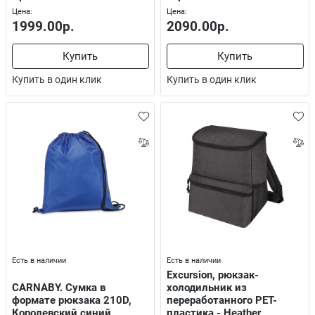
Цена:
Цена:
1999.00р.
2090.00р.
Купить
Купить
Купить в один клик
Купить в один клик
Есть в наличии
Есть в наличии
Excursion, рюкзак-
CARNABY. Сумка в
холодильник из
формате рюкзака 210D,
переработанного РЕТ-
Королевский синий
пластика - Heather