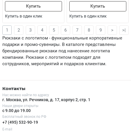
Купить
Купить
Купить в один клик
Купить в один клик
1
2
3
4
5
6
7
8
9
>
>|
Рюкзаки с логотипом - функциональные корпоративные
подарки и промо-сувениры. В каталоге представлены
брендированные рюкзаки под нанесение логотипа
компании. Рюкзаки с логотипом подходят для
сотрудников, мероприятий и подарков клиентам.
Контакты
Нас можно найти по адресу
г. Москва, ул. Речников, д. 17, корпус 2, стр. 1
Наши двери открыты
с 9.00 до 19.00
Бесплатный звонок по РФ
+7 (495) 532-90-19
E-mail