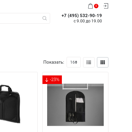
0
+7 (495) 532-90-19
с 9.00 до 19.00
Показать:
-23%