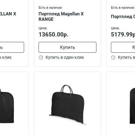
Есть в наличии
Есть в наличии
ELLAN X
Портплед Magellan X
Портплед 
RANGE
Цена:
Цена:
13650.00р.
5179.99р
ть
Купить
К
н клик
Купить в один клик
Купить в