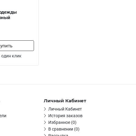
 одежды
ерный
упить
 один клик
а
Личный Кабинет
Личный Кабинет
ели
История заказов
Избранное (0)
В сравнении (0)
Рассылка