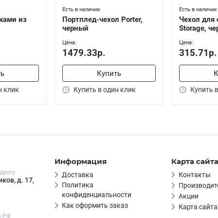
Есть в наличии
Есть в наличии
ками из
Портплед-чехол Porter,
Чехол для
черный
Storage, ч
Цена:
Цена:
1479.33р.
315.71р.
ть
Купить
К
н клик
Купить в один клик
Купить в
Информация
Карта сайт
дресу
Доставка
Контакты
ков, д. 17,
Политика
Производит
конфиденциальности
Акции
Как оформить заказ
Карта сайта
о РФ