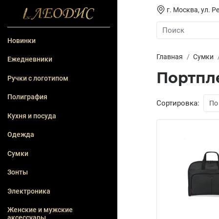
г. Москва, ул. Ре
Новинки
Главная
Сумки
Ежедневники
Портпл
Ручки с логотипом
Полиграфия
Сортировка:
Кухня и посуда
Одежда
Сумки
Зонты
Электроника
Женские и мужские
аксессуары