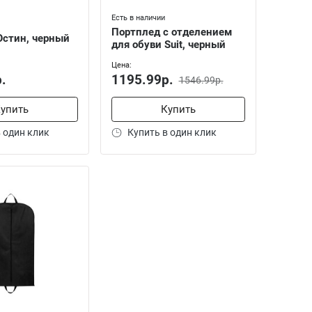
Есть в наличии
Портплед с отделением
Остин, черный
для обуви Suit, черный
Цена:
.
1195.99р.
1546.99р.
упить
Купить
 один клик
Купить в один клик