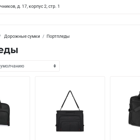
чников, д. 17, корпус 2, стр. 1
Дорожные сумки
Портпледы
еды