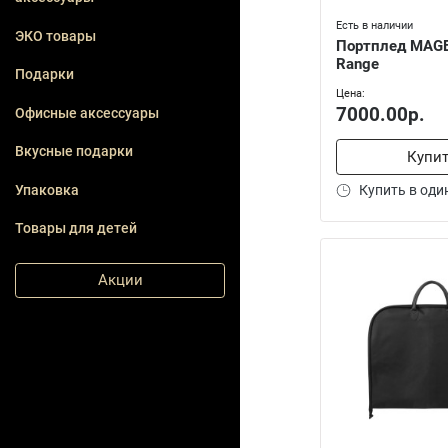
Есть в наличии
ЭКО товары
Портплед MAG
Range
Подарки
Цена:
7000.00р.
Офисные аксессуары
Вкусные подарки
Купи
Упаковка
Купить в оди
Товары для детей
Акции