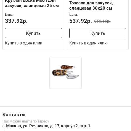
Круглая доска Moon для
Toscana для закусок,
закусок, сланцевая 25 см
сланцевая 30х20 см
Цена:
Цена:
337.92р.
537.92р.
856.66р.
Купить
Купить
Купить в один клик
Купить в один клик
Контакты
Нас можно найти по адресу
г. Москва, ул. Речников, д. 17, корпус 2, стр. 1