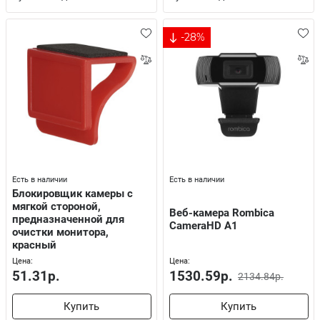
-28%
Есть в наличии
Есть в наличии
Блокировщик камеры с
мягкой стороной,
Веб-камера Rombica
предназначенной для
CameraHD A1
очистки монитора,
красный
Цена:
Цена:
51.31р.
1530.59р.
2134.84р.
Купить
Купить