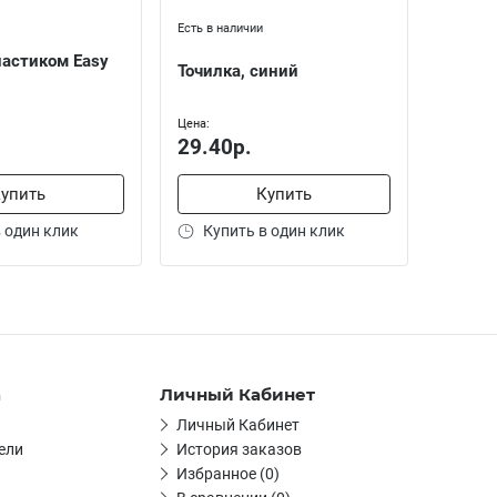
Есть в наличии
ластиком Easy
Точилка, синий
Цена:
29.40р.
упить
Купить
 один клик
Купить в один клик
а
Личный Кабинет
Личный Кабинет
ели
История заказов
Избранное (0)