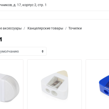
чников, д. 17, корпус 2, стр. 1
е аксессуары
Канцелярские товары
Точилки
и