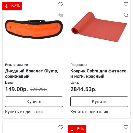
-62%
Есть в наличии
Предзаказ
Диодный браслет Olymp,
Коврик Cobra для фитнеса
оранжевый
и йоги, красный
Цена:
Цена:
149.00р.
2844.53р.
393.00р.
Купить
Купить
Купить в один клик
Купить в один клик
-15%