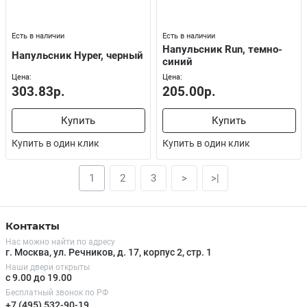
Есть в наличии
Есть в наличии
Напульсник Run, темно-
Напульсник Hyper, черный
синий
Цена:
Цена:
303.83р.
205.00р.
Купить
Купить
Купить в один клик
Купить в один клик
1
2
3
>
>|
Контакты
Нас можно найти по адресу
г. Москва, ул. Речников, д. 17, корпус 2, стр. 1
Наши двери открыты
с 9.00 до 19.00
Бесплатный звонок по РФ
+7 (495) 532-90-19