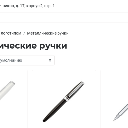
чников, д. 17, корпус 2, стр. 1
с логотипом
Металлические ручки
ические ручки