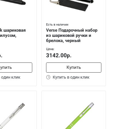
Есть в наличии
ark шариковая
Verse Подарочный набор
тилусом,
из шариковой ручки и
брелока, черный
Цена:
.
3142.00р.
упить
Купить
 один клик
Купить в один клик