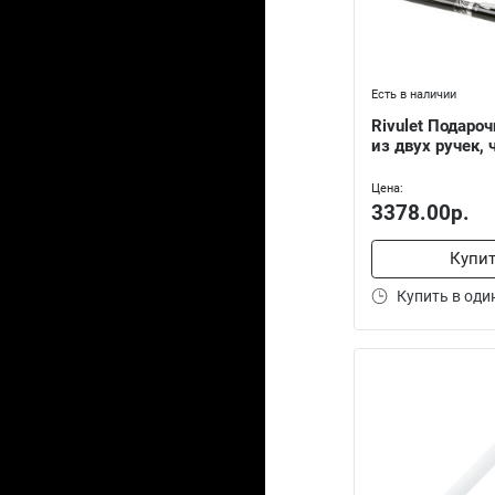
Есть в наличии
Rivulet Подаро
из двух ручек,
Цена:
3378.00р.
Купи
Купить в оди