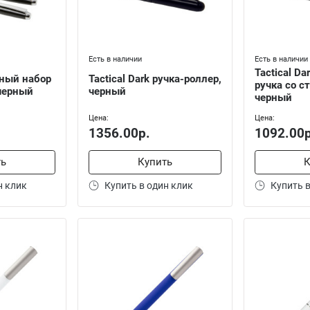
Есть в наличии
Есть в наличии
Tactical D
чный набор
Tactical Dark ручка-роллер,
ручка со с
 черный
черный
черный
Цена:
Цена:
1356.00р.
1092.00р
ть
Купить
К
н клик
Купить в один клик
Купить в