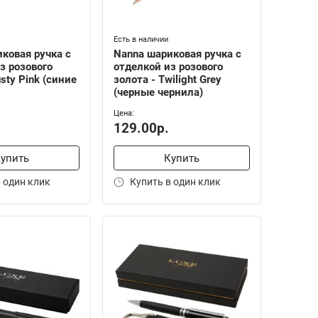
Есть в наличии
ковая ручка с
Nanna шариковая ручка с
з розового
отделкой из розового
sty Pink (синие
золота - Twilight Grey
(черные чернила)
Цена:
129.00р.
упить
Купить
 один клик
Купить в один клик