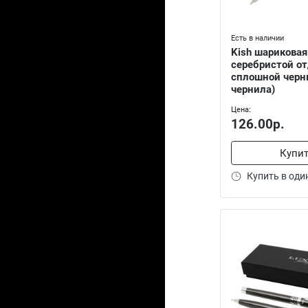
Есть в наличии
Kish шариковая
серебристой от
сплошной черн
чернила)
Цена:
126.00р.
Купи
Купить в оди