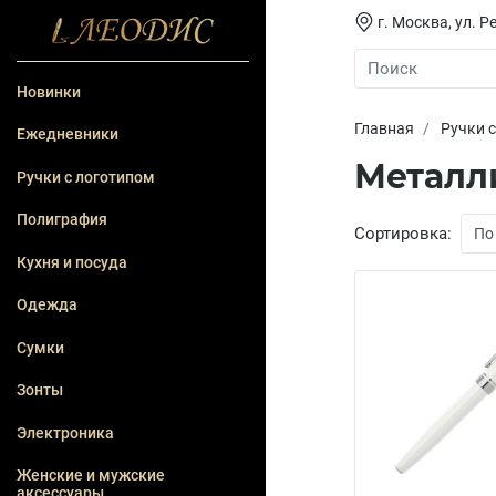
г. Москва, ул. Ре
Новинки
Главная
Ручки 
Ежедневники
Металл
Ручки с логотипом
Полиграфия
Сортировка:
Кухня и посуда
Одежда
Сумки
Зонты
Электроника
Женские и мужские
аксессуары