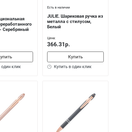
Есть в наличии
JULIE. Шариковая ручка из
циональная
металла с стилусом,
ереработанного
Белый
- Серебряный
Цена:
366.31р.
упить
Купить
 один клик
Купить в один клик