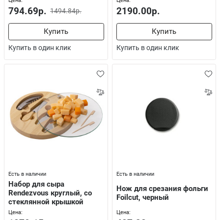
Цена:
Цена:
794.69р.
2190.00р.
1494.84р.
Купить
Купить
Купить в один клик
Купить в один клик
Есть в наличии
Есть в наличии
Набор для сыра
Нож для срезания фольги
Rendezvous круглый, со
Foilcut, черный
стеклянной крышкой
Цена:
Цена: